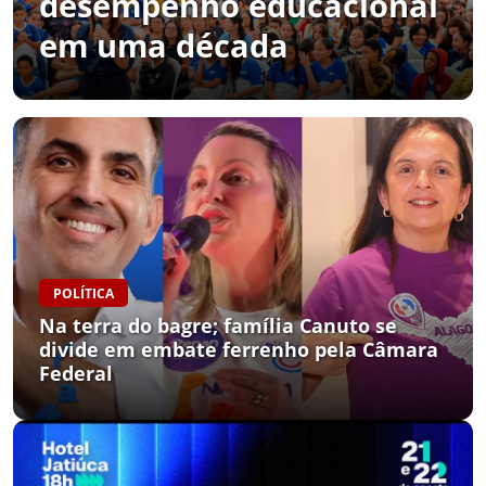
desempenho educacional
em uma década
POLÍTICA
Na terra do bagre; família Canuto se
divide em embate ferrenho pela Câmara
Federal